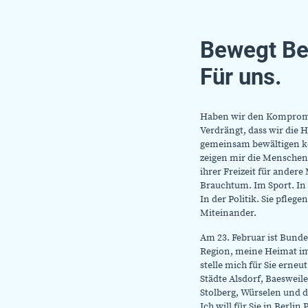
Bewegt Ber
Für uns.
Haben wir den Kompromi
Verdrängt, dass wir die 
gemeinsam bewältigen ko
zeigen mir die Menschen, 
ihrer Freizeit für ander
Brauchtum. Im Sport. In 
In der Politik. Sie pfleg
Miteinander.
Am 23. Februar ist Bundes
Region, meine Heimat im
stelle mich für Sie erneu
Städte Alsdorf, Baeswei
Stolberg, Würselen und
Ich will für Sie in Berlin