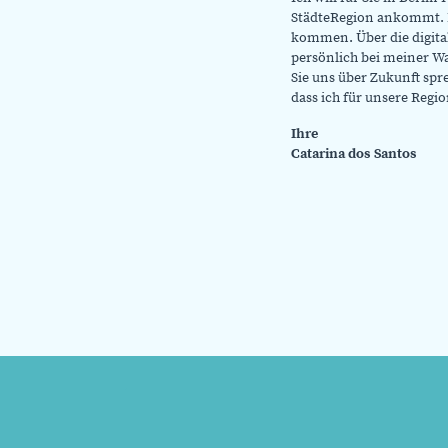
StädteRegion ankommt. Ic
kommen. Über die digita
persönlich bei meiner W
Sie uns über Zukunft spr
dass ich für unsere Regi
Ihre
Catarina dos Santos