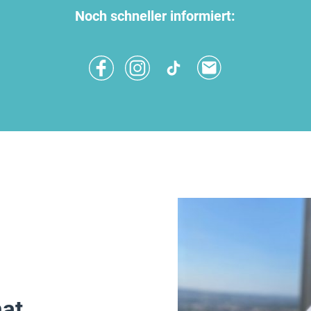
Noch schneller informiert:
at.