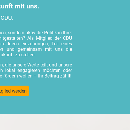
kunft mit uns.
 CDU.
, sondern aktiv die Politik in Ihrer
itgestalten? Als Mitglied der CDU
hre Ideen einzubringen, Teil eines
den und gemeinsam mit uns die
ukunft zu stellen.
n, die unsere Werte teilt und unsere
ich lokal engagieren möchten oder
e fördern wollen – Ihr Beitrag zählt!
tglied werden