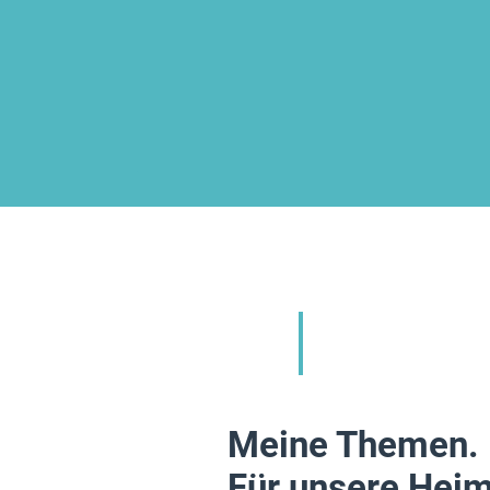
Meine Themen.
Für unsere Heim