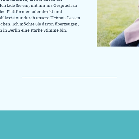
h lade Sie ein, mit mir ins Gespräch zu
len Plattformen oder direkt und
ahlkreistour durch unsere Heimat. Lassen
echen. Ich möchte Sie davon überzeugen,
on in Berlin eine starke Stimme bin.